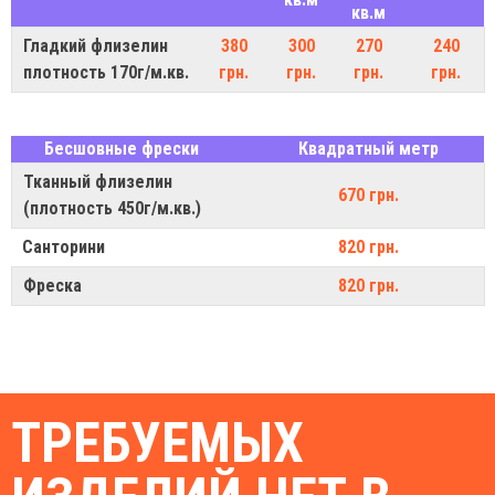
кв.м
Гладкий флизелин
380
300
270
240
плотность 170г/м.кв.
грн.
грн.
грн.
грн.
Бесшовные фрески
Квадратный метр
Тканный флизелин
670 грн.
(плотность 450г/м.кв.)
Санторини
820 грн.
Фреска
820 грн.
ТРЕБУЕМЫХ