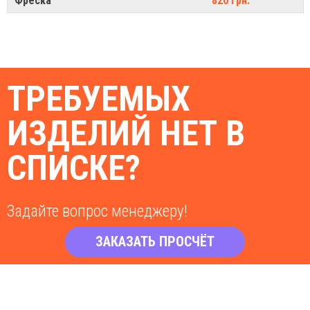
Фреска
820 грн.
ТРЕБУЕМЫХ
ИЗДЕЛИЙ НЕТ В
СПИСКЕ?
Задайте вопрос менеджеру!
ЗАКАЗАТЬ ПРОСЧЁТ