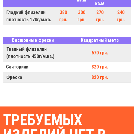
кв.м
Гладкий флизелин
380
300
270
240
плотность 170г/м.кв.
грн.
грн.
грн.
грн.
Бесшовные фрески
Квадратный метр
Тканный флизелин
670 грн.
(плотность 450г/м.кв.)
Санторини
820 грн.
Фреска
820 грн.
ТРЕБУЕМЫХ