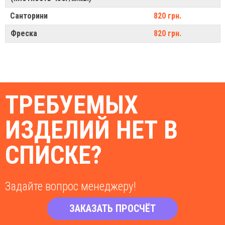
Санторини
820 грн.
Фреска
820 грн.
ТРЕБУЕМЫХ
ИЗДЕЛИЙ НЕТ В
СПИСКЕ?
Задайте вопрос менеджеру!
ЗАКАЗАТЬ ПРОСЧЁТ