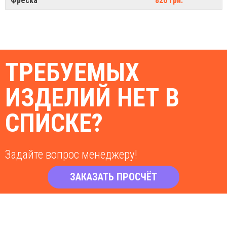
Фреска
820 грн.
ТРЕБУЕМЫХ
ИЗДЕЛИЙ НЕТ В
СПИСКЕ?
Задайте вопрос менеджеру!
ЗАКАЗАТЬ ПРОСЧЁТ