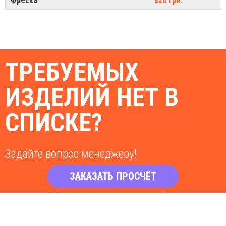
Фреска
820 грн.
ТРЕБУЕМЫХ
ИЗДЕЛИЙ НЕТ В
СПИСКЕ?
Задайте вопрос менеджеру!
ЗАКАЗАТЬ ПРОСЧЁТ