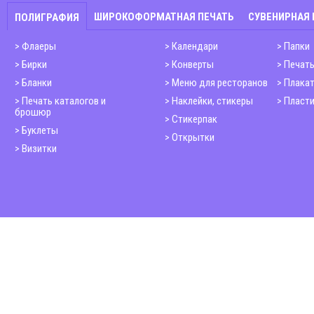
ШИРОКОФОРМАТНАЯ ПЕЧАТЬ
СУВЕНИРНАЯ
ПОЛИГРАФИЯ
Флаеры
Календари
Папки
Бирки
Конверты
Печать
Бланки
Меню для ресторанов
Плака
Печать каталогов и
Наклейки, стикеры
Пласти
брошюр
Стикерпак
Буклеты
Открытки
Визитки