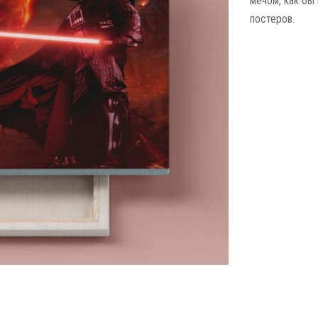
мечом, как бы
постеров.