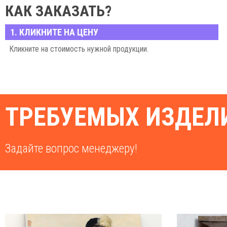
КАК ЗАКАЗАТЬ?
1. КЛИКНИТЕ НА ЦЕНУ
Кликните на стоимость нужной продукции.
ТРЕБУЕМЫХ ИЗДЕЛИ
Задайте вопрос менеджеру!