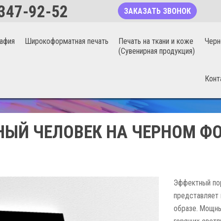
347-92-52
ЗАКАЗАТЬ ЗВОНОК
афия
Широкоформатная печать
Печать на ткани и коже
Черн
(Сувенирная продукция)
Конт
БЕСШОВНЫЕ ФОТООБОИ 20%
ЫЙ ЧЕЛОВЕК НА ЧЕРНОМ ФО
Эффектный пор
представляет 
образе. Мощны