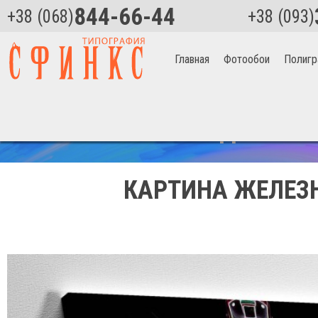
844-66-44
+38 (068)
+38 (093)
Главная
Фотообои
Полигр
Главная
>
Железный человек на черном фоне Артикул 1080
СКИДКА НА 
КАРТИНА ЖЕЛЕЗН