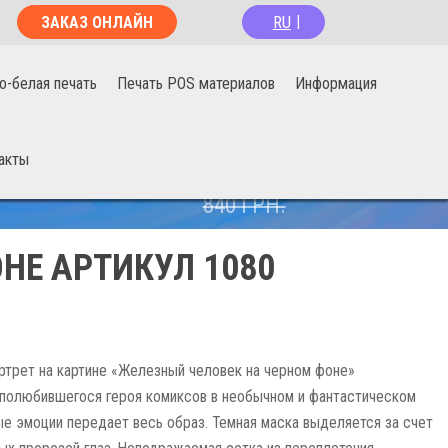
RU
ЗАКАЗ ОНЛАЙН
|
о-белая печать
Печать POS материалов
Информация
акты
670
ГРН.
840
ГРН.
НЕ АРТИКУЛ 1080
трет на картине «Железный человек на черном фоне»
полюбившегося героя комиксов в необычном и фантастическом
е эмоции передает весь образ. Темная маска выделяется за счет