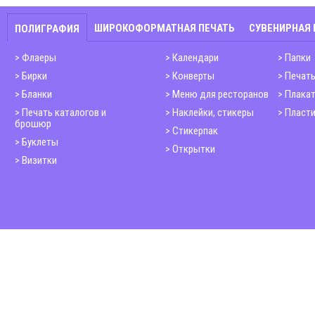
ШИРОКОФОРМАТНАЯ ПЕЧАТЬ
СУВЕНИРНАЯ
ПОЛИГРАФИЯ
Флаеры
Календари
Папки
Бирки
Конверты
Печать
Бланки
Меню для ресторанов
Плака
Печать каталогов и
Наклейки, стикеры
Пласти
брошюр
Стикерпак
Буклеты
Открытки
Визитки