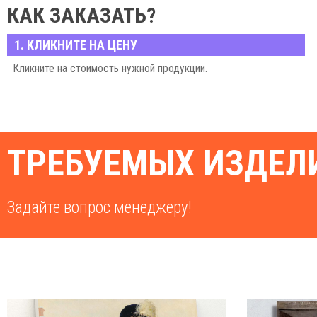
КАК ЗАКАЗАТЬ?
1. КЛИКНИТЕ НА ЦЕНУ
Кликните на стоимость нужной продукции.
ТРЕБУЕМЫХ ИЗДЕЛИ
Задайте вопрос менеджеру!