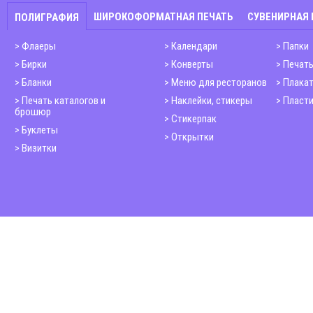
ШИРОКОФОРМАТНАЯ ПЕЧАТЬ
СУВЕНИРНАЯ
ПОЛИГРАФИЯ
Флаеры
Календари
Папки
Бирки
Конверты
Печать
Бланки
Меню для ресторанов
Плака
Печать каталогов и
Наклейки, стикеры
Пласти
брошюр
Стикерпак
Буклеты
Открытки
Визитки