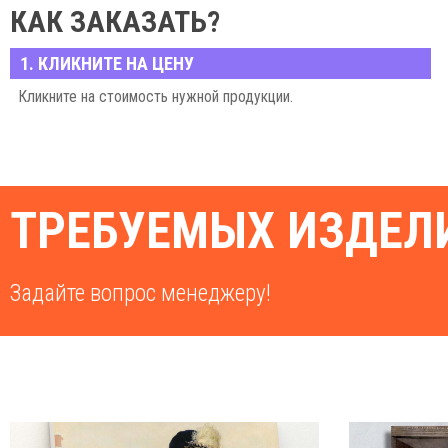
КАК ЗАКАЗАТЬ?
1. КЛИКНИТЕ НА ЦЕНУ
Кликните на стоимость нужной продукции.
ТРЕБУЕМЫХ ИЗДЕЛИ
Задайте вопрос менеджеру!