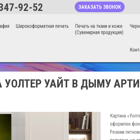
347-92-52
ЗАКАЗАТЬ ЗВОНОК
афия
Широкоформатная печать
Печать на ткани и коже
Черн
(Сувенирная продукция)
Конт
БЕСШОВНЫЕ ФОТООБОИ 20%
 УОЛТЕР УАЙТ В ДЫМУ АРТИ
Картина «Уолт
оформлен фон.
Резким пятном