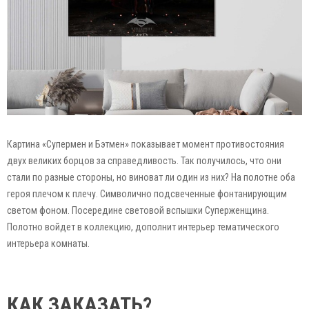
Картина «Супермен и Бэтмен» показывает момент противостояния
двух великих борцов за справедливость. Так получилось, что они
стали по разные стороны, но виноват ли один из них? На полотне оба
героя плечом к плечу. Символично подсвеченные фонтанирующим
светом фоном. Посередине световой вспышки Суперженщина.
Полотно войдет в коллекцию, дополнит интерьер тематического
интерьера комнаты.
КАК ЗАКАЗАТЬ?