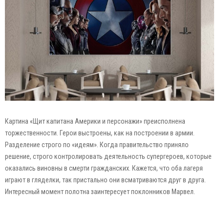
Картина «Щит капитана Америки и персонажи» преисполнена
торжественности. Герои выстроены, как на построении в армии.
Разделение строго по «идеям». Когда правительство приняло
решение, строго контролировать деятельность супергероев, которые
оказались виновны в смерти гражданских. Кажется, что оба лагеря
играют в гляделки, так пристально они всматриваются друг в друга.
Интересный момент полотна заинтересует поклонников Марвел.