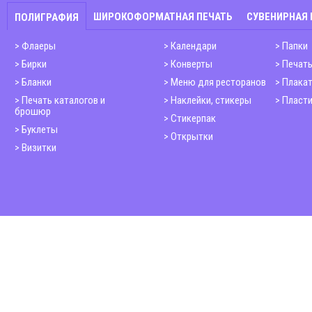
ШИРОКОФОРМАТНАЯ ПЕЧАТЬ
СУВЕНИРНАЯ
ПОЛИГРАФИЯ
Флаеры
Календари
Папки
Бирки
Конверты
Печать
Бланки
Меню для ресторанов
Плака
Печать каталогов и
Наклейки, стикеры
Пласти
брошюр
Стикерпак
Буклеты
Открытки
Визитки