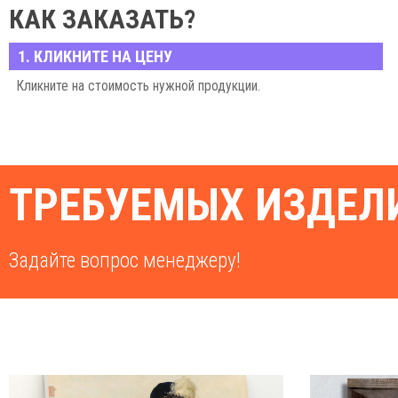
КАК ЗАКАЗАТЬ?
1. КЛИКНИТЕ НА ЦЕНУ
Кликните на стоимость нужной продукции.
ТРЕБУЕМЫХ ИЗДЕЛИ
Задайте вопрос менеджеру!