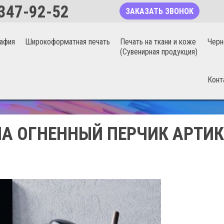
347-92-52
ЗАКАЗАТЬ ЗВОНОК
афия
Широкоформатная печать
Печать на ткани и коже
Черн
(Сувенирная продукция)
Конт
БЕСШОВНЫЕ ФОТООБОИ 20%
А ОГНЕННЫЙ ПЕРЧИК АРТИК