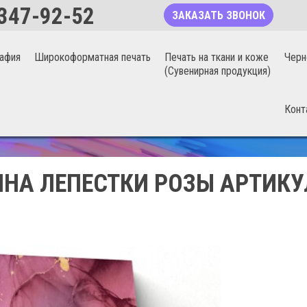
347-92-52
ЗАКАЗАТЬ ЗВОНОК
афия
Широкоформатная печать
Печать на ткани и коже
Черн
(Сувенирная продукция)
Конт
БЕСШОВНЫЕ ФОТООБОИ 20%
НА ЛЕПЕСТКИ РОЗЫ АРТИКУ