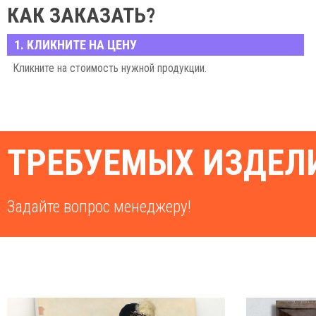
КАК ЗАКАЗАТЬ?
1. КЛИКНИТЕ НА ЦЕНУ
Кликните на стоимость нужной продукции.
ТРЕБУЕМЫХ ИЗДЕЛИ
Задайте вопрос менеджеру!