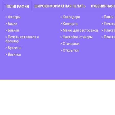
ШИРОКОФОРМАТНАЯ ПЕЧАТЬ
СУВЕНИРНАЯ
ПОЛИГРАФИЯ
Флаеры
Календари
Папки
Бирки
Конверты
Печать
Бланки
Меню для ресторанов
Плака
Печать каталогов и
Наклейки, стикеры
Пласти
брошюр
Стикерпак
Буклеты
Открытки
Визитки