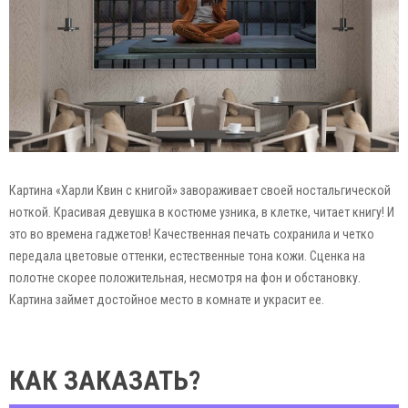
Картина «Харли Квин с книгой» завораживает своей ностальгической
ноткой. Красивая девушка в костюме узника, в клетке, читает книгу! И
это во времена гаджетов! Качественная печать сохранила и четко
передала цветовые оттенки, естественные тона кожи. Сценка на
полотне скорее положительная, несмотря на фон и обстановку.
Картина займет достойное место в комнате и украсит ее.
КАК ЗАКАЗАТЬ?