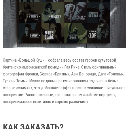
Картина «Большой Куш» – собрала весь состав героев культовой
британско-американской комедии Гая Рича. Стиль оригинальный,
фотографии Фрэнки, Бориса «Бритвы», Ави Деновица, Дага «Головы»,
Турка и Томми, Микки поданы в ретушированном под черно-белые
старые «снимки», что добавляет эффектность и усиливает визуальное
восприятие. Расположенные, как в школьном альбоме портреты,
воспринимаются позитивно и хорошо различимы.
КАК ЗАКАЗАТЬ?