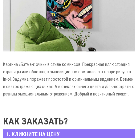
Картина «Бэтмен: очки» в стиле комиксов. Прекрасная иллюстрация
страницы или обложки, композиционно составлена в жанре рисунка
in-ol. Задумка поражает простотой и оригинальным видением. Бэтмен
в светоотражающих очках. А в стеклах синего цвета дубль-портреты с
разным эмоциональным отражением. Добрый и позитивный сюжет.
КАК ЗАКАЗАТЬ?
1. КЛИКНИТЕ НА ЦЕНУ