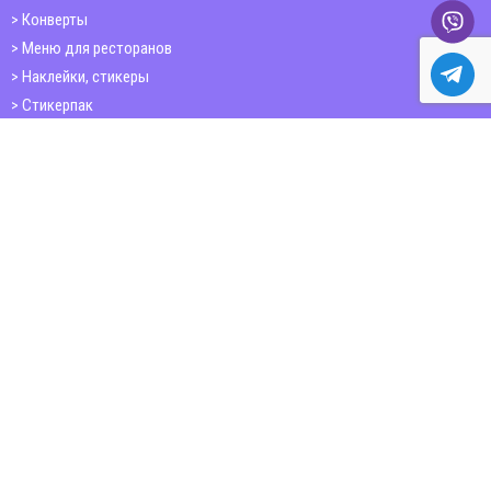
Конверты
Меню для ресторанов
Наклейки, стикеры
Стикерпак
Открытки
Папки
Печать книг
Плакаты
Пластиковые карточки
ШИРОКОФОРМАТНАЯ ПЕЧАТЬ