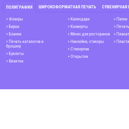
ШИРОКОФОРМАТНАЯ ПЕЧАТЬ
СУВЕНИРНАЯ
ПОЛИГРАФИЯ
Флаеры
Календари
Папки
Бирки
Конверты
Печать
Бланки
Меню для ресторанов
Плака
Печать каталогов и
Наклейки, стикеры
Пласти
брошюр
Стикерпак
Буклеты
Открытки
Визитки