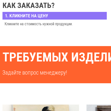
КАК ЗАКАЗАТЬ?
1. КЛИКНИТЕ НА ЦЕНУ
Кликните на стоимость нужной продукции.
ТРЕБУЕМЫХ ИЗДЕЛИ
Задайте вопрос менеджеру!