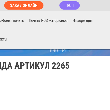
RU
ЗАКАЗ ОНЛАЙН
|
о-белая печать
Печать POS материалов
Информация
акты
670
ГРН.
840
ГРН.
ДА АРТИКУЛ 2265