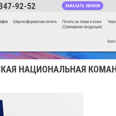
347-92-52
ЗАКАЗАТЬ ЗВОНОК
афия
Широкоформатная печать
Печать на ткани и коже
Черн
(Сувенирная продукция)
Конт
БЕСШОВНЫЕ ФОТООБОИ 20%
КАЯ НАЦИОНАЛЬНАЯ КОМАН