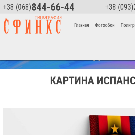
844-66-44
+38 (068)
+38 (093)
Главная
Фотообои
Полигр
Главная
>
Испанская национальная команда Артикул 2265
СКИДКА НА 
КАРТИНА ИСПАНС