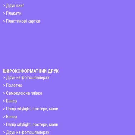
Друк книг
Плакати
Пластикові картки
ШИРОКОФОРМАТНИЙ ДРУК
Друк на фотошпалерах
Полотно
Самоклеюча плівка
Банер
Папір citylight, постери, мапи
Банер
Папір citylight, постери, мапи
Друк на фотошпалерах