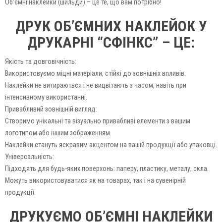
Об’ємні наклейки (шильди) – це те, що вам потрібно!
ДРУК ОБ’ЄМНИХ НАКЛЕЙОК У
ДРУКАРНІ “СФІНКС” – ЦЕ:
Якість та довговічність:
Використовуємо міцні матеріали, стійкі до зовнішніх впливів.
Наклейки не витираються і не вицвітають з часом, навіть при
інтенсивному використанні.
Привабливий зовнішній вигляд:
Створимо унікальні та візуально привабливі елементи з вашим
логотипом або іншим зображенням.
Наклейки стануть яскравим акцентом на вашій продукції або упаковці.
Універсальність:
Підходять для будь-яких поверхонь: паперу, пластику, металу, скла.
Можуть використовуватися як на товарах, так і на сувенірній
продукції.
ДРУКУЄМО ОБ’ЄМНІ НАКЛЕЙКИ