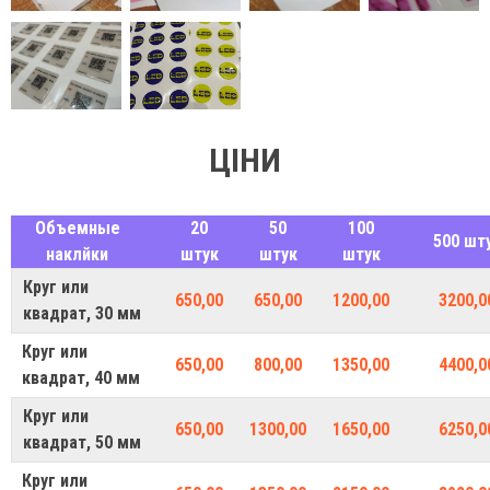
ЦІНИ
Объемные
20
50
100
500 шт
наклйки
штук
штук
штук
Круг или
650,00
650,00
1200,00
3200,0
квадрат, 30 мм
Круг или
650,00
800,00
1350,00
4400,0
квадрат, 40 мм
Круг или
650,00
1300,00
1650,00
6250,0
квадрат, 50 мм
Круг или