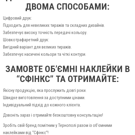
ДВОМА СПОСОБАМИ:
Цифровий друк:
Підходить для невеликих тиражів та складних дизайнів.
Забезпечує високу точність передачі кольору.
Шовкотрафаретний друк:
Вигідний варіант для великих тиражів.
Забезпечує насичені кольори та чіткі контури.
ЗАМОВТЕ ОБ’ЄМНІ НАКЛЕЙКИ В
“СФІНКС” ТА ОТРИМАЙТЕ:
Якісну продукцію, яка прослужить довгі роки.
Швидке виготовлення за доступними цінами.
Індивідуальний підхід до кожного клієнта.
Дзвоніть зараз і отримайте безкоштовну консультацію!
Зробіть свій бренд помітним у Тернополі разом із об’ємними
наклейками від “Сфінкс”!