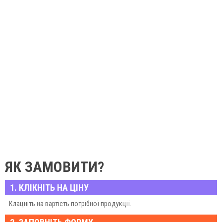
ЯК ЗАМОВИТИ?
1. КЛІКНІТЬ НА ЦІНУ
Клацніть на вартість потрібної продукції.