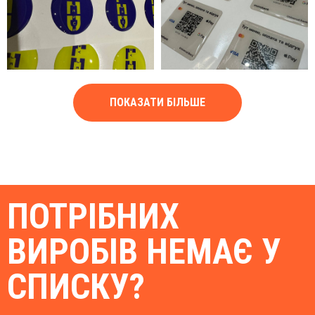
ПОКАЗАТИ БІЛЬШЕ
ПОТРІБНИХ
ВИРОБІВ НЕМАЄ У
СПИСКУ?