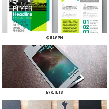
ФЛАЄРИ
БУКЛЕТИ