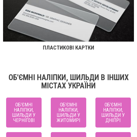
ПЛАСТИКОВІ КАРТКИ
ОБ'ЄМНІ НАЛІПКИ, ШИЛЬДИ В ІНШИХ
МІСТАХ УКРАЇНИ
ОБ’ЄМНІ
ОБ’ЄМНІ
ОБ’ЄМНІ
НАЛІПКИ,
НАЛІПКИ,
НАЛІПКИ,
ШИЛЬДИ У
ШИЛЬДИ У
ШИЛЬДИ У
ЧЕРНІГОВІ
ЖИТОМИРІ
ДНІПРІ