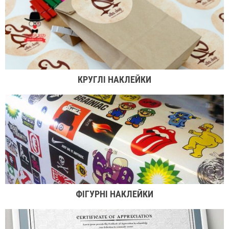
КРУГЛІ НАКЛЕЙКИ
ФІГУРНІ НАКЛЕЙКИ