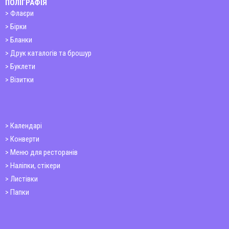
ПОЛІГРАФІЯ
Флаєри
Бірки
Бланки
Друк каталогів та брошур
Буклети
Візитки
Календарі
Конверти
Меню для ресторанів
Наліпки, стікери
Листівки
Папки