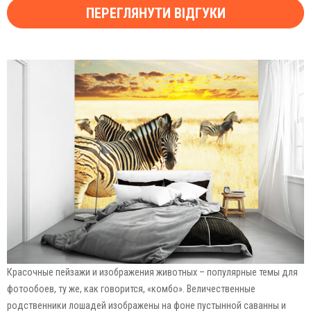
ПЕРЕГЛЯНУТИ ВІДГУКИ
Красочные пейзажи и изображения животных – популярные темы для
фотообоев, ту же, как говорится, «комбо». Величественные
родственники лошадей изображены на фоне пустынной саванны и