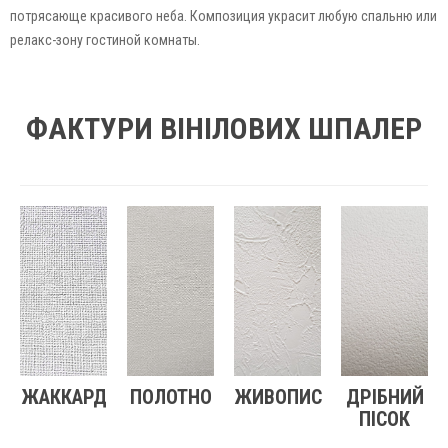
потрясающе красивого неба. Композиция украсит любую спальню или
релакс-зону гостиной комнаты.
ФАКТУРИ ВІНІЛОВИХ ШПАЛЕР
ЖАККАРД
ПОЛОТНО
ЖИВОПИС
ДРІБНИЙ
ПІСОК