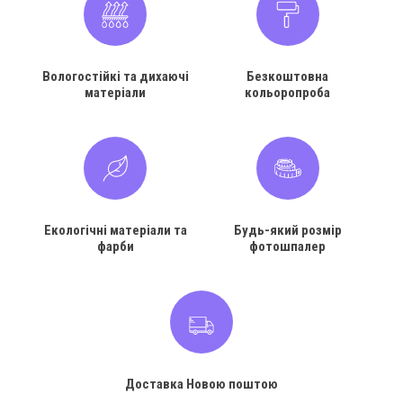
Вологостійкі та дихаючі
Безкоштовна
матеріали
кольоропроба
Екологічні матеріали та
Будь-який розмір
фарби
фотошпалер
Доставка Новою поштою