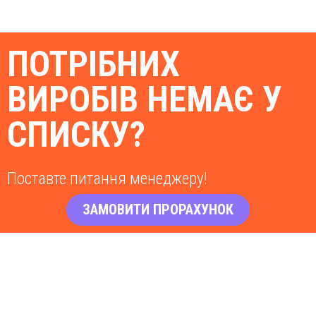
ПОТРІБНИХ
ВИРОБІВ НЕМАЄ У
СПИСКУ?
Поставте питання менеджеру!
ЗАМОВИТИ ПРОРАХУНОК