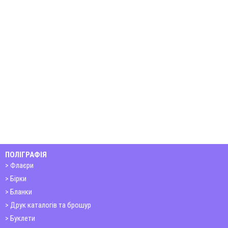
ПОЛІГРАФІЯ
Флаєри
Бірки
Бланки
Друк каталогів та брошур
Буклети