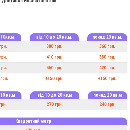
Доставка Новою поштою
 10кв.м.
від 10 до 20 кв.м.
понад 20 кв.м.
грн.
380 грн.
360 грн.
грн.
410 грн.
380 грн.
грн.
460 грн.
420 грн.
грн.
+150 грн.
+150 грн.
 10 кв.м
від 10 до 20 кв.м
понад 20 кв.м
грн.
270 грн.
240 грн.
Квадратний метр