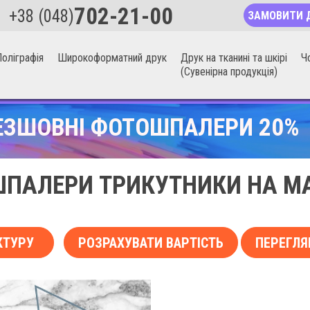
702-21-00
+38 (048)
ЗАМОВИТИ 
оліграфія
Широкоформатний друк
Друк на тканині та шкірі
Ч
(Сувенірна продукція)
ЕЗШОВНІ ФОТОШПАЛЕРИ 20%
ПАЛЕРИ ТРИКУТНИКИ НА М
КТУРУ
РОЗРАХУВАТИ ВАРТІСТЬ
ПЕРЕГЛЯ