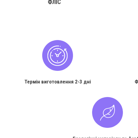
ФЛІС
Термін виготовлення
2-3 дні
Ф