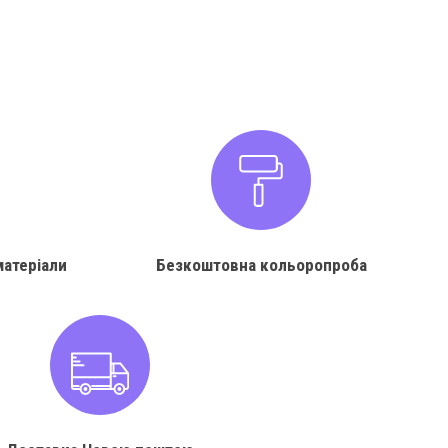
матеріали
Безкоштовна кольоропроба