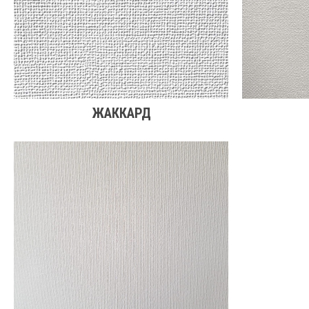
ЖАККАРД