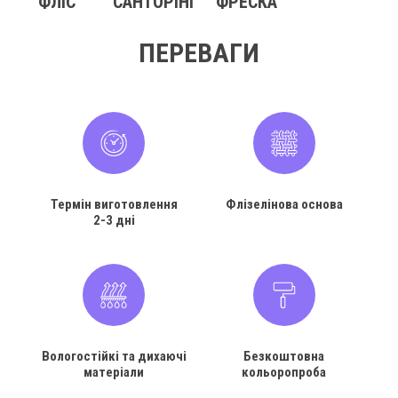
ФЛІС
САНТОРІНІ
ФРЕСКА
ПЕРЕВАГИ
Термін виготовлення
Флізелінова основа
2-3 дні
Вологостійкі та дихаючі
Безкоштовна
матеріали
кольоропроба