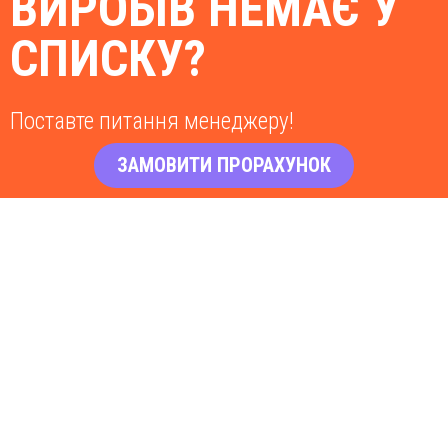
ВИРОБІВ НЕМАЄ У
СПИСКУ?
Поставте питання менеджеру!
ЗАМОВИТИ ПРОРАХУНОК