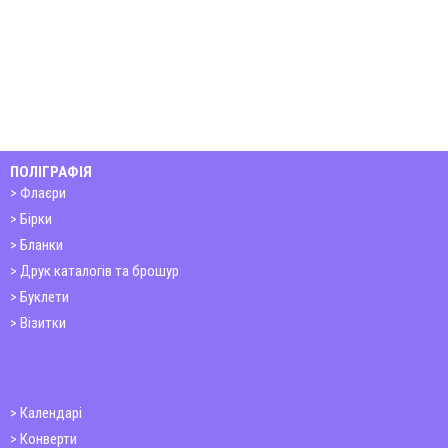
ПОЛІГРАФІЯ
Флаєри
Бірки
Бланки
Друк каталогів та брошур
Буклети
Візитки
Календарі
Конверти