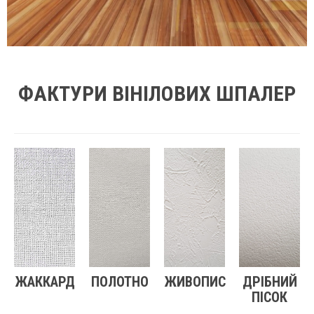
ФАКТУРИ ВІНІЛОВИХ ШПАЛЕР
ЖАККАРД
ПОЛОТНО
ЖИВОПИС
ДРІБНИЙ
ПІСОК