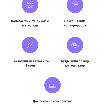
Вологостійкі та дихаючі
Безкоштовна
матеріали
кольоропроба
Екологічні матеріали та
Будь-який розмір
фарби
фотошпалер
Доставка Новою поштою