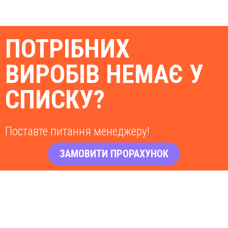
ПОТРІБНИХ
ВИРОБІВ НЕМАЄ У
СПИСКУ?
Поставте питання менеджеру!
ЗАМОВИТИ ПРОРАХУНОК