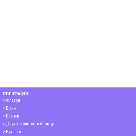
ПОЛІГРАФІЯ
Флаєри
Бірки
Бланки
Друк каталогів та брошур
Буклети