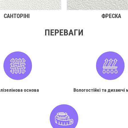
САНТОРІНІ
ФРЕСКА
ПЕРЕВАГИ
лізелінова основа
Вологостійкі та дихаючі 