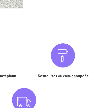
матеріали
Безкоштовна кольоропроба