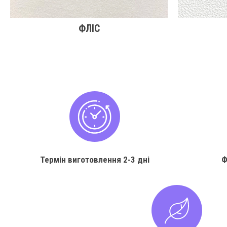
ФЛІС
Термін виготовлення
2-3 дні
Ф