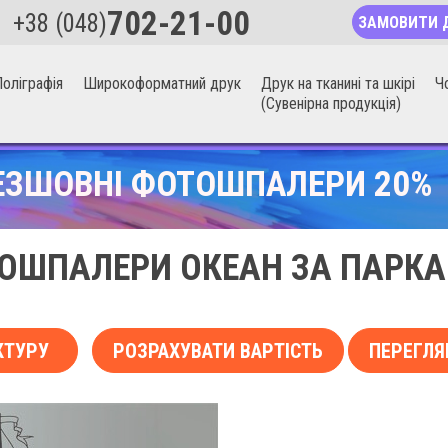
702-21-00
+38 (048)
ЗАМОВИТИ 
оліграфія
Широкоформатний друк
Друк на тканині та шкірі
Ч
(Сувенірна продукція)
ЕЗШОВНІ ФОТОШПАЛЕРИ 20%
ОШПАЛЕРИ ОКЕАН ЗА ПАРК
КТУРУ
РОЗРАХУВАТИ ВАРТІСТЬ
ПЕРЕГЛЯ