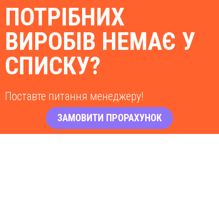
ПОТРІБНИХ
ВИРОБІВ НЕМАЄ У
СПИСКУ?
Поставте питання менеджеру!
ЗАМОВИТИ ПРОРАХУНОК