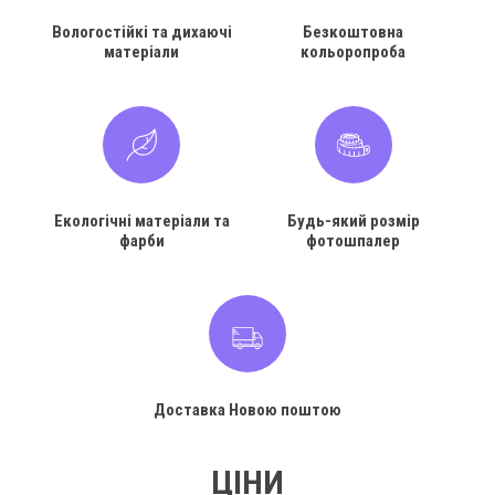
Вологостійкі та дихаючі
Безкоштовна
матеріали
кольоропроба
Екологічні матеріали та
Будь-який розмір
фарби
фотошпалер
Доставка Новою поштою
ЦІНИ