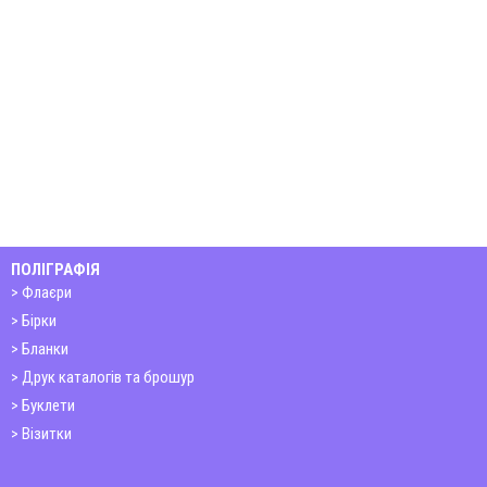
ПОЛІГРАФІЯ
Флаєри
Бірки
Бланки
Друк каталогів та брошур
Буклети
Візитки