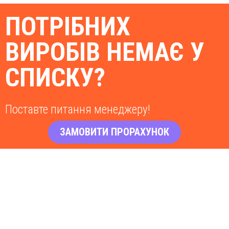
ПОТРІБНИХ
ВИРОБІВ НЕМАЄ У
СПИСКУ?
Поставте питання менеджеру!
ЗАМОВИТИ ПРОРАХУНОК