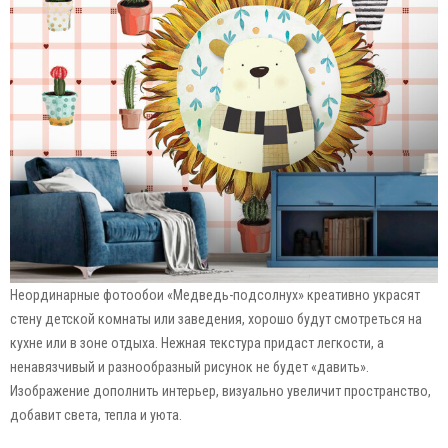
Неординарные фотообои «Медведь-подсолнух» креативно украсят
стену детской комнаты или заведения, хорошо будут смотреться на
кухне или в зоне отдыха. Нежная текстура придаст легкости, а
ненавязчивый и разнообразный рисунок не будет «давить».
Изображение дополнить интерьер, визуально увеличит пространство,
добавит света, тепла и уюта.