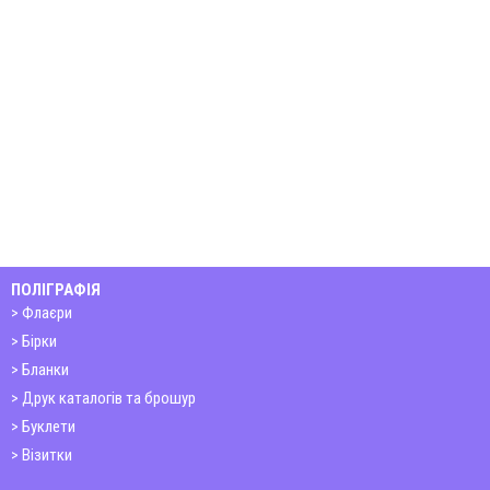
ПОЛІГРАФІЯ
Флаєри
Бірки
Бланки
Друк каталогів та брошур
Буклети
Візитки