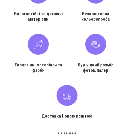
Вологостійкі та дихаючі
Безкоштовна
матеріали
кольоропроба
Екологічні матеріали та
Будь-який розмір
фарби
фотошпалер
Доставка Новою поштою