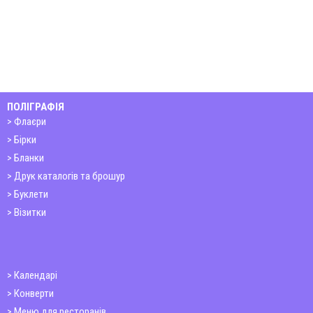
ПОЛІГРАФІЯ
Флаєри
Бірки
Бланки
Друк каталогів та брошур
Буклети
Візитки
Календарі
Конверти
Меню для ресторанів