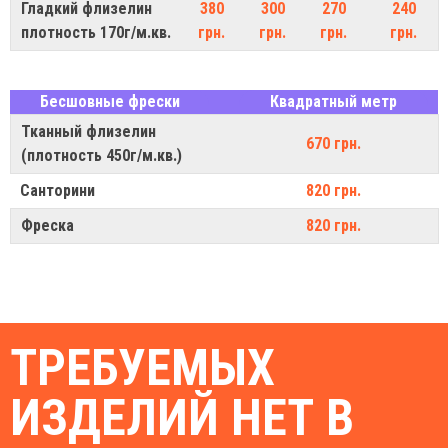
Гладкий флизелин
380
300
270
240
плотность 170г/м.кв.
грн.
грн.
грн.
грн.
Бесшовные фрески
Квадратный метр
Тканный флизелин
670 грн.
(плотность 450г/м.кв.)
Санторини
820 грн.
Фреска
820 грн.
ТРЕБУЕМЫХ
ИЗДЕЛИЙ НЕТ В