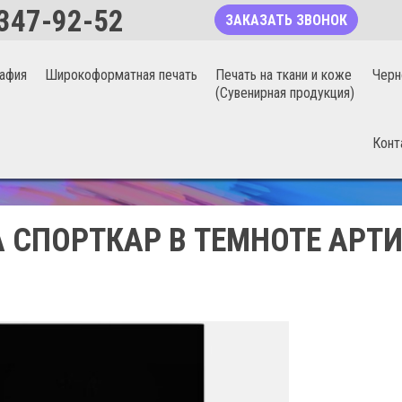
347-92-52
ЗАКАЗАТЬ ЗВОНОК
афия
Широкоформатная печать
Печать на ткани и коже
Черн
(Сувенирная продукция)
Конт
БЕСШОВНЫЕ ФОТООБОИ 20%
 СПОРТКАР В ТЕМНОТЕ АРТИ