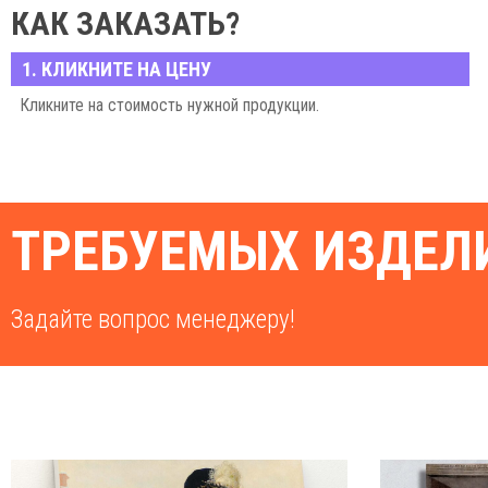
КАК ЗАКАЗАТЬ?
1. КЛИКНИТЕ НА ЦЕНУ
Кликните на стоимость нужной продукции.
ТРЕБУЕМЫХ ИЗДЕЛИ
Задайте вопрос менеджеру!