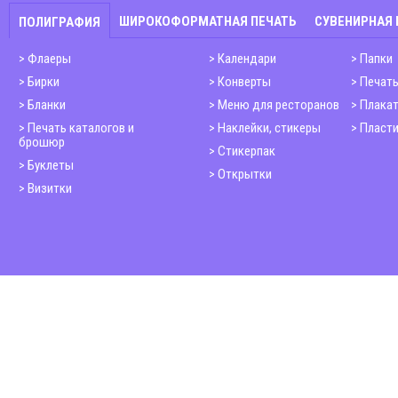
ШИРОКОФОРМАТНАЯ ПЕЧАТЬ
СУВЕНИРНАЯ
ПОЛИГРАФИЯ
Флаеры
Календари
Папки
Бирки
Конверты
Печать
Бланки
Меню для ресторанов
Плака
Печать каталогов и
Наклейки, стикеры
Пласти
брошюр
Стикерпак
Буклеты
Открытки
Визитки