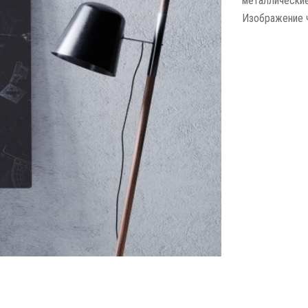
металлические
Изображение ч