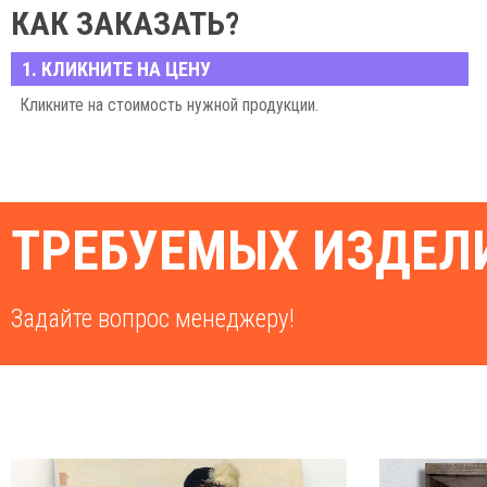
КАК ЗАКАЗАТЬ?
1. КЛИКНИТЕ НА ЦЕНУ
Кликните на стоимость нужной продукции.
ТРЕБУЕМЫХ ИЗДЕЛИ
Задайте вопрос менеджеру!