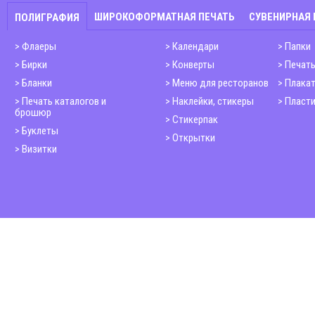
ШИРОКОФОРМАТНАЯ ПЕЧАТЬ
СУВЕНИРНАЯ
ПОЛИГРАФИЯ
Флаеры
Календари
Папки
Бирки
Конверты
Печать
Бланки
Меню для ресторанов
Плака
Печать каталогов и
Наклейки, стикеры
Пласти
брошюр
Стикерпак
Буклеты
Открытки
Визитки