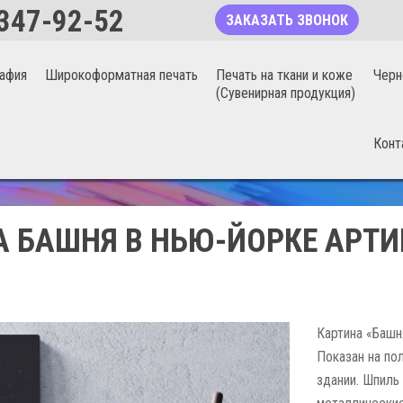
347-92-52
ЗАКАЗАТЬ ЗВОНОК
афия
Широкоформатная печать
Печать на ткани и коже
Черн
(Сувенирная продукция)
Конт
БЕСШОВНЫЕ ФОТООБОИ 20%
 БАШНЯ В НЬЮ-ЙОРКЕ АРТИ
Картина «Башн
Показан на по
здании. Шпиль