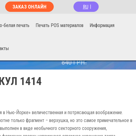
RU
ЗАКАЗ ОНЛАЙН
|
о-белая печать
Печать POS материалов
Информация
акты
670
ГРН.
840
ГРН.
КУЛ 1414
я в Нью-Йорке» величественная и потрясающая воображение.
лотне только фрагмент – верхушка, но это самое примечательное в
 выполнен в виде необычного секторного сооружения,